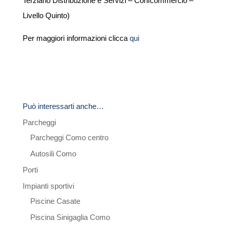
Terziario Distribuzione e Servizi – Confcommercio –
Livello Quinto)
Per maggiori informazioni clicca
qui
Può interessarti anche…
Parcheggi
Parcheggi Como centro
Autosili Como
Porti
Impianti sportivi
Piscine Casate
Piscina Sinigaglia Como