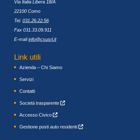
Via Italia Libera 18/A
22100 Como
Tel.
031.26.22.56
Fax 031.33.09.911
E-mail
info@csusrl.it
Link utili
Azienda – Chi Siamo
Servizi
Contatti
Società trasparente
Accesso Civico
Gestione posti auto residenti