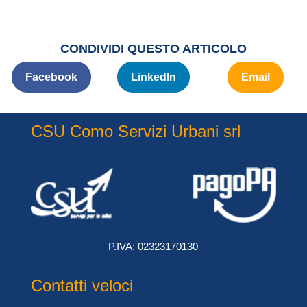
CONDIVIDI QUESTO ARTICOLO
Facebook
LinkedIn
Email
CSU Como Servizi Urbani srl
P.IVA: 02323170130
Contatti veloci