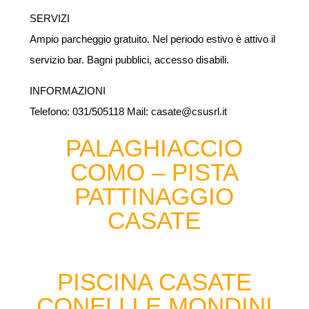
SERVIZI
A
mpio parcheggio
gratuito.
Nel periodo estivo è attivo il
servizio bar. B
agni pubblici, accesso disabili.
INFORMAZIONI
Telefono: 031/505118 Mail: casate@csusrl.it
PALAGHIACCIO
COMO – PISTA
PATTINAGGIO
CASATE
PISCINA CASATE
CONELLI E MONDINI