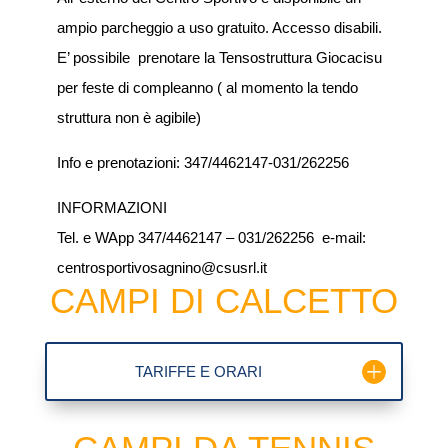
ampio parcheggio a uso gratuito. Accesso disabili.
E’ possibile prenotare la Tensostruttura Giocacisu
per feste di compleanno ( al momento la tendo
struttura non è agibile)
Info e prenotazioni:
347/4462147-031/262256
INFORMAZIONI
Tel. e WApp 347/4462147 – 031/262256 e-mail:
centrosportivosagnino@csusrl.it
CAMPI DI CALCETTO
TARIFFE E ORARI