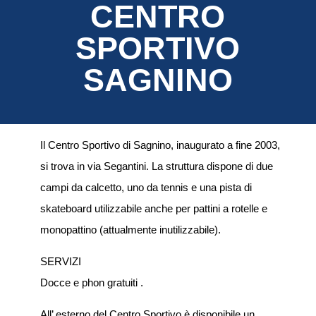
CENTRO
SPORTIVO
SAGNINO
Il Centro Sportivo di Sagnino, inaugurato
a fine 2003,
si trova in via Segantini. La struttura dispone
di
due
campi da calcetto, uno da tennis
e
una pista di
skateboard utilizzabile anche per pattini a rotelle e
monopattino (attualmente inutilizzabile).
SERVIZI
Docce e phon gratuiti .
All’ esterno del Centro Sportivo è disponibile un