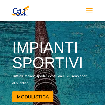
IMPIANTI
SPORTIVI
Tutti gli impianti sportivi gestiti da CSU sono aperti
al pubblico
MODULISTICA