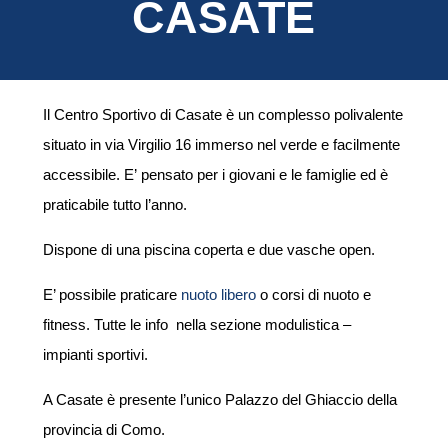
CASATE
Il Centro Sportivo di Casate è
un complesso polivalente
situato in via
Virgilio 16 immerso nel verde
e facilmente
accessibile. E’ pensato per i giovani e le famiglie ed è
praticabile tutto l’anno.
D
ispone di una piscina coperta
e
due vasche open
.
E’ possibile praticare
nuoto libero
o corsi di nuoto e
fitness.
Tutte le info nella sezione modulistica –
impianti sportivi.
A Casate è presente l’unico Palazzo del Ghiaccio della
provincia di Como.