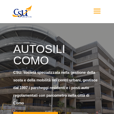
AUTOSILI
COMO
CSU, società specializzata nella gestione della
sosta e della mobilità nei centri urbani, g
estisce
dal 1997 i parcheggi residenti e i posti auto
regolamentati con parcometro nella città di
Como