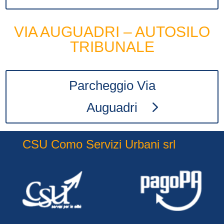
VIA AUGUADRI – AUTOSILO
TRIBUNALE
Parcheggio Via
Auguadri
CSU Como Servizi Urbani srl