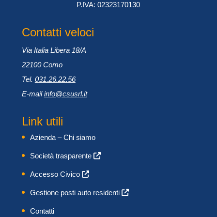
P.IVA: 02323170130
Contatti veloci
Via Italia Libera 18/A
22100 Como
Tel.
031.26.22.56
E-mail
info@csusrl.it
Link utili
Azienda – Chi siamo
Società trasparente
Accesso Civico
Gestione posti auto residenti
Contatti