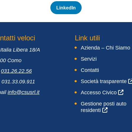
LinkedIn
tatti veloci
Link utili
Azienda – Chi Siamo
 Italia Libera 18/A
Servizi
100 Como
Contatti
.
031.26.22.56
Società trasparente
 031.33.09.911
ail
info@csusrl.it
Accesso Civico
Gestione posti auto
residenti