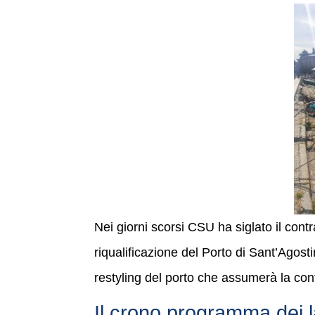
Nei giorni scorsi CSU ha siglato il contr
riqualificazione del Porto di Sant’Ago
restyling del porto che assumerà la con
Il crono programma dei l