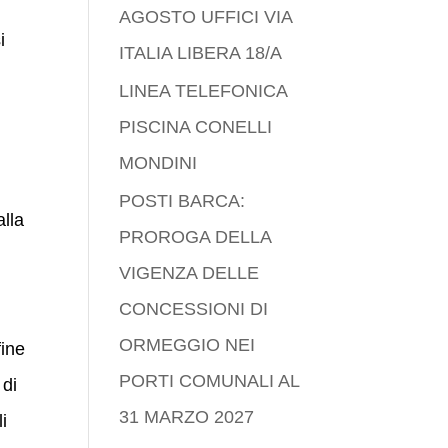
AGOSTO UFFICI VIA
i
ITALIA LIBERA 18/A
LINEA TELEFONICA
PISCINA CONELLI
MONDINI
POSTI BARCA:
alla
PROROGA DELLA
VIGENZA DELLE
CONCESSIONI DI
ORMEGGIO NEI
fine
PORTI COMUNALI AL
 di
31 MARZO 2027
li