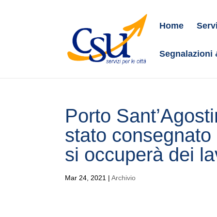
Home
Serv
Segnalazioni
Porto Sant’Agosti
stato consegnato i
si occuperà dei la
Mar 24, 2021
|
Archivio