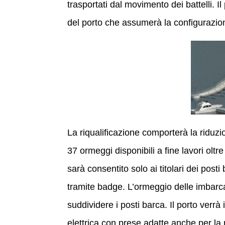
trasportati dal movimento dei battelli. I
del porto che assumerà la configurazio
La riqualificazione comporterà la riduzion
37 ormeggi disponibili a fine lavori oltr
sarà consentito solo ai titolari dei pos
tramite badge. L’ormeggio delle imbarca
suddividere i posti barca. Il porto verrà
elettrica con prese adatte anche per la 