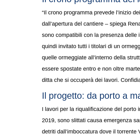
“Il crono programma prevede l’inizio de
dall’apertura del cantiere – spiega Ren
sono compatibili con la presenza delle 
quindi invitato tutti i titolari di un orm
quelle ormeggiate all’interno della stru
essere spostate entro e non oltre marted
ditta che si occuperà dei lavori. Confidia
Il progetto: da porto a m
I lavori per la riqualificazione del porto
2019, sono slittati causa emergenza san
detriti dall’imboccatura dove il torrente 