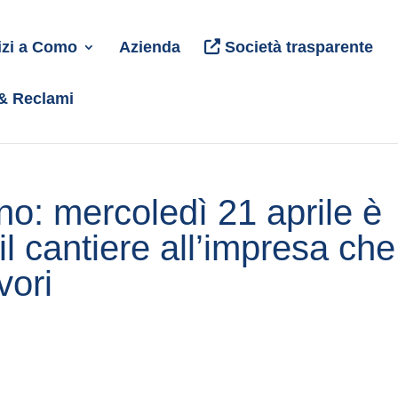
izi a Como
Azienda
Società trasparente
 & Reclami
no: mercoledì 21 aprile è
l cantiere all’impresa che
vori