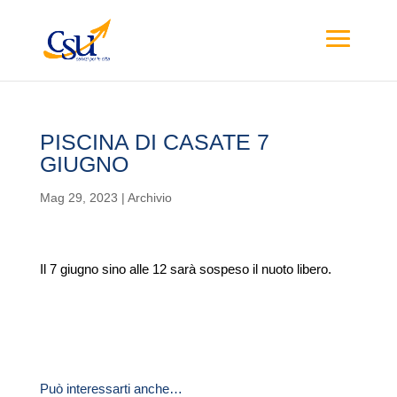
PISCINA DI CASATE 7
GIUGNO
Mag 29, 2023
|
Archivio
Il 7 giugno sino alle 12 sarà sospeso il nuoto libero.
Può interessarti anche…