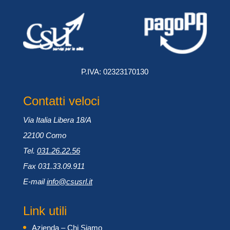
P.IVA: 02323170130
Contatti veloci
Via Italia Libera 18/A
22100 Como
Tel.
031.26.22.56
Fax 031.33.09.911
E-mail
info@csusrl.it
Link utili
Azienda – Chi Siamo