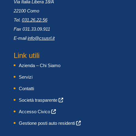
Via Italia Libera 18/A
22100 Como
Tel.
031.26.22.56
Fax 031.33.09.911
E-mail
info@csusrl.it
Link utili
Azienda – Chi Siamo
Servizi
Contatti
Società trasparente
Accesso Civico
Gestione posti auto residenti