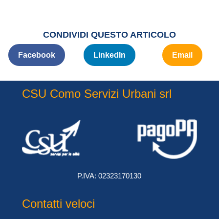
CONDIVIDI QUESTO ARTICOLO
Facebook
LinkedIn
Email
CSU Como Servizi Urbani srl
P.IVA: 02323170130
Contatti veloci