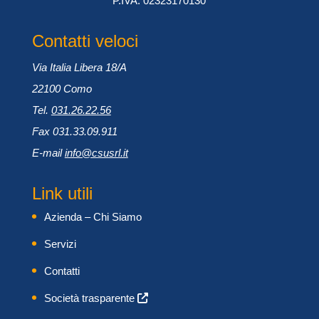
P.IVA: 02323170130
Contatti veloci
Via Italia Libera 18/A
22100 Como
Tel.
031.26.22.56
Fax 031.33.09.911
E-mail
info@csusrl.it
Link utili
Azienda – Chi Siamo
Servizi
Contatti
Società trasparente