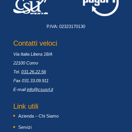
P.IVA: 02323170130
Contatti veloci
Via Italia Libera 18/A
22100 Como
Tel.
031.26.22.56
Fax 031.33.09.911
E-mail
info@csusrl.it
Link utili
Azienda – Chi Siamo
Servizi