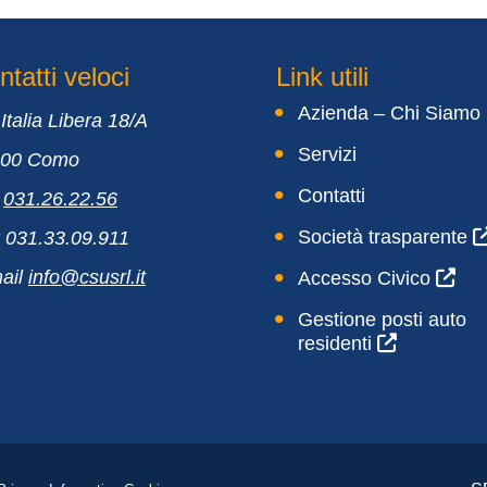
tatti veloci
Link utili
Azienda – Chi Siamo
 Italia Libera 18/A
Servizi
100 Como
Contatti
.
031.26.22.56
Società trasparente
 031.33.09.911
ail
info@csusrl.it
Accesso Civico
Gestione posti auto
residenti