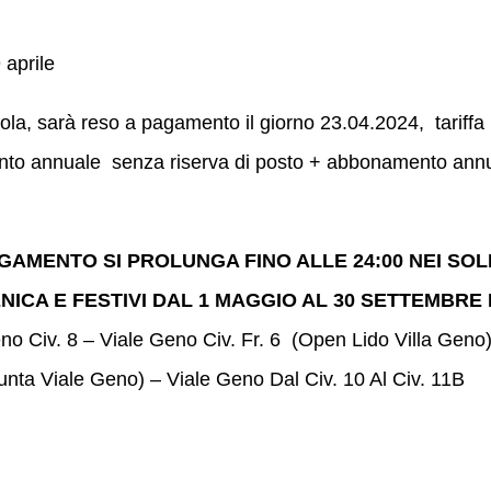
 aprile
nola, sarà reso a pagamento il giorno 23.04.2024, tariffa
mento annuale senza riserva di posto + abbonamento ann
PAGAMENTO SI PROLUNGA FINO ALLE 24:00 NEI SOL
NICA E FESTIVI DAL 1 MAGGIO AL 30 SETTEMBRE 
no Civ. 8 – Viale Geno Civ. Fr. 6 (Open Lido Villa Geno
(Punta Viale Geno) – Viale Geno Dal Civ. 10 Al Civ. 11B