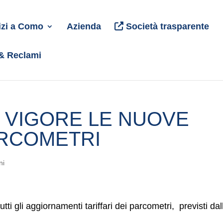
izi a Como
Azienda
Società trasparente
 & Reclami
N VIGORE LE NUOVE
ARCOMETRI
ni
utti gli aggiornamenti tariffari dei parcometri, previsti dal