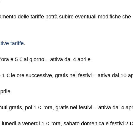
.
mento delle tariffe potrà subire eventuali modifiche che
ive tariffe
.
 l’ora e 5 € al giorno – attiva dal 4 aprile
 € le ore successive, gratis nei festivi – attiva dal 10 ap
prile
ti gratis, poi 1 € l’ora, gratis nei festivi – attiva dal 4 apr
lunedì a venerdì 1 € l’ora, sabato domenica e festivi 2 €