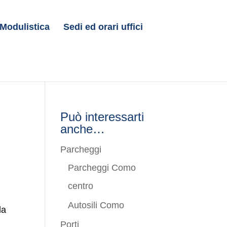
Modulistica
Sedi ed orari uffici
Può interessarti
anche…
Parcheggi
Parcheggi Como
centro
Autosili Como
la
Porti