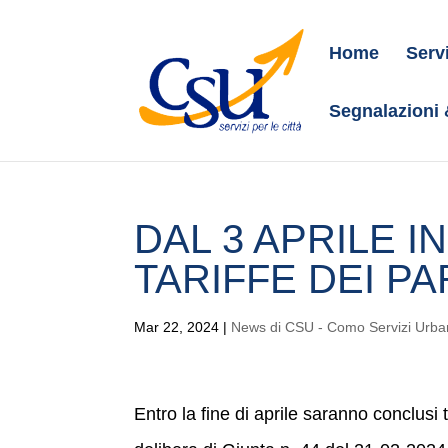
Home
Serv
Segnalazioni
DAL 3 APRILE I
TARIFFE DEI P
Mar 22, 2024
|
News di CSU - Como Servizi Urba
Entro la fine di aprile saranno conclusi t