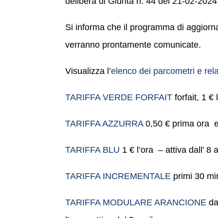
delibera di Giunta n. 44 del 21-02-2024
Si informa che il programma di aggiorna
verranno prontamente comunicate.
Visualizza l’
elenco dei parcometri e relat
TARIFFA VERDE FORFAIT
forfait, 1 €
TARIFFA AZZURRA
0,50 € prima ora e 1
TARIFFA BLU
1 € l’ora – attiva dall’ 8 a
TARIFFA INCREMENTALE
primi 30 minu
TARIFFA MODULARE ARANCIONE
da 