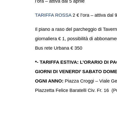
l’ora – attiva dal 5 aprile
TARIFFA ROSSA
2 € l’ora – attiva dal 9
Il piano a raso del parcheggio di Taver
giornaliera € 1, possibilità di abbona
Bus rete Urbana € 350
*- TARIFFA ESTIVA: L’ORARIO DI 
GIORNI DI VENERDI’ SABATO DOME
OGNI ANNO:
Piazza Croggi – Viale Ge
Piazzetta Felice Baratelli Civ. Fr. 16 